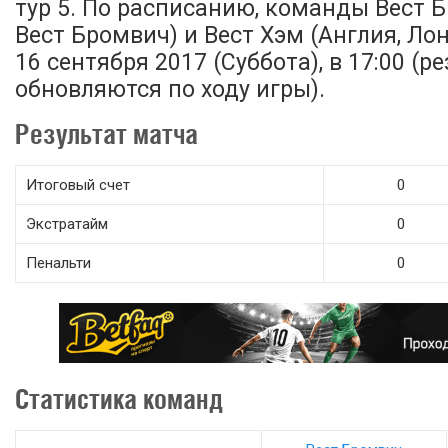
тур 5. По расписанию, команды Вест Б
Вест Бромвич) и Вест Хэм (Англия, Ло
16 сентября 2017 (Суббота), в 17:00 (
обновляются по ходу игры).
Результат матча
Итоговый счет
0
Экстратайм
0
Пенальти
0
Статистика команд