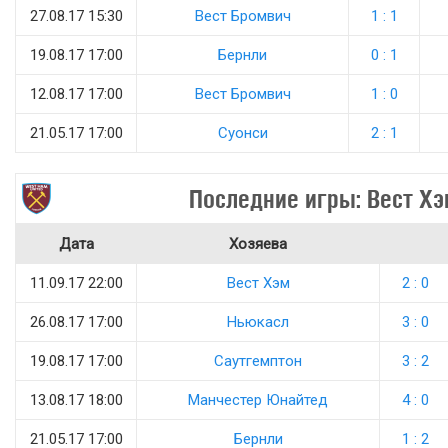
27.08.17 15:30
Вест Бромвич
1 : 1
19.08.17 17:00
Бернли
0 : 1
12.08.17 17:00
Вест Бромвич
1 : 0
21.05.17 17:00
Суонси
2 : 1
Последние игры: Вест Хэ
Дата
Хозяева
11.09.17 22:00
Вест Хэм
2 : 0
26.08.17 17:00
Ньюкасл
3 : 0
19.08.17 17:00
Саутгемптон
3 : 2
13.08.17 18:00
Манчестер Юнайтед
4 : 0
21.05.17 17:00
Бернли
1 : 2