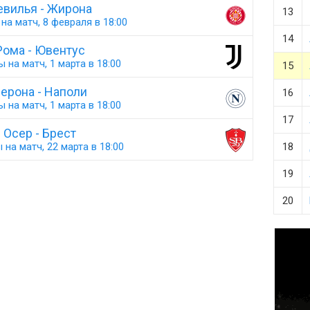
евилья - Жирона
13
на матч, 8 февраля в 18:00
14
Рома - Ювентус
 на матч, 1 марта в 18:00
15
ерона - Наполи
16
 на матч, 1 марта в 18:00
17
Осер - Брест
 на матч, 22 марта в 18:00
18
19
20