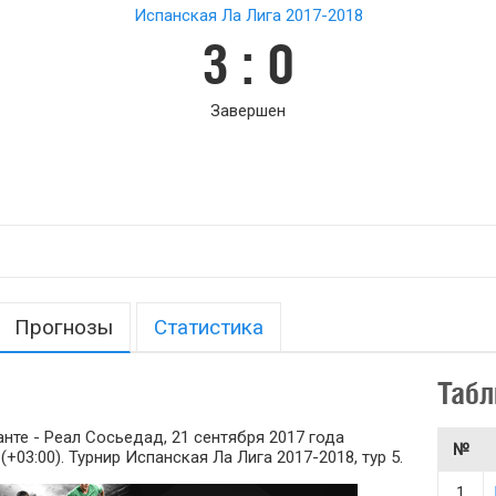
Испанская Ла Лига 2017-2018
3 : 0
Завершен
Прогнозы
Статистика
Табл
те - Реал Сосьедад, 21 сентября 2017 года
№
 (+03:00). Турнир Испанская Ла Лига 2017-2018, тур 5.
1