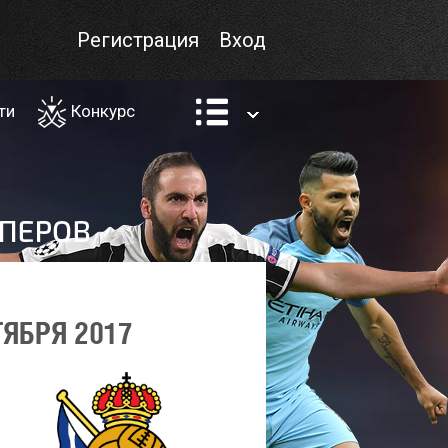
Регистрация
Вход
ти
Конкурс
ТЯБРЯ 2017