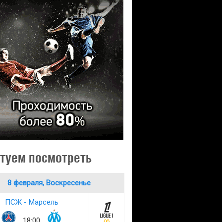
туем посмотреть
8 февраля, Воскресенье
ПСЖ - Марсель
18:00