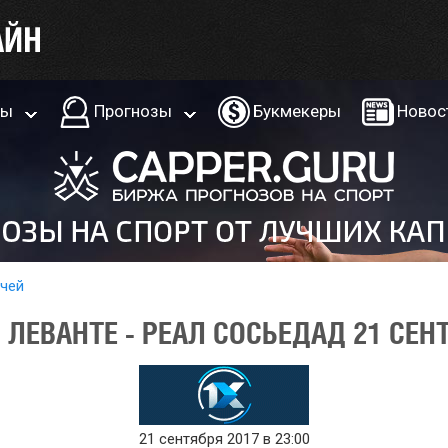
ры
Прогнозы
Букмекеры
Новос
тчей
ЛЕВАНТЕ - РЕАЛ СОСЬЕДАД 21 СЕН
21 сентября 2017 в 23:00