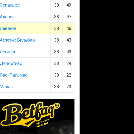
Эспаньол
38
49
Алавес
38
47
Леванте
38
46
Атлетик Бильбао
38
43
Леганес
38
43
Депортиво
38
29
Лас-Пальмас
38
22
Малага
38
20