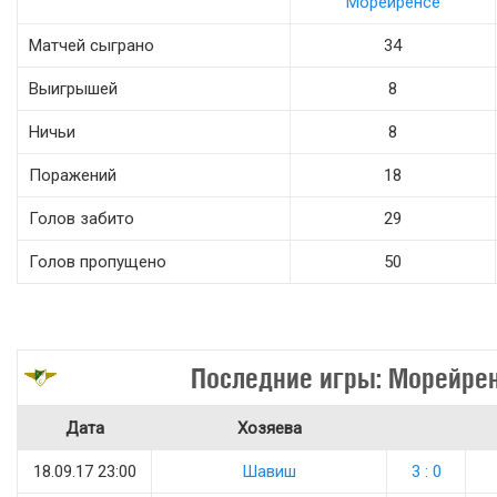
Морейренсе
Матчей сыграно
34
Выигрышей
8
Ничьи
8
Поражений
18
Голов забито
29
Голов пропущено
50
Последние игры: Морейре
Дата
Хозяева
18.09.17 23:00
Шавиш
3 : 0