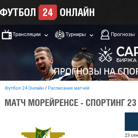
Трансляции
Турниры
Прогнозы
Футбол 24 Онлайн
Расписание матчей
МАТЧ МОРЕЙРЕНСЕ - СПОРТИНГ 23
23 сен