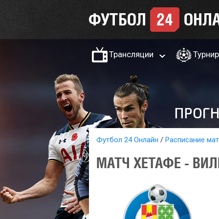
Трансляции
Турни
Футбол 24 Онлайн
Расписание ма
МАТЧ ХЕТАФЕ - ВИЛ