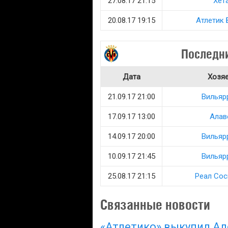
27.08.17 21:15
Хет
20.08.17 19:15
Атлетик 
Последни
Дата
Хозя
21.09.17 21:00
Вильяр
17.09.17 13:00
Алав
14.09.17 20:00
Вильяр
10.09.17 21:45
Вильяр
25.08.17 21:15
Реал Со
Связанные новости
«Атлетико» выкупил Ал