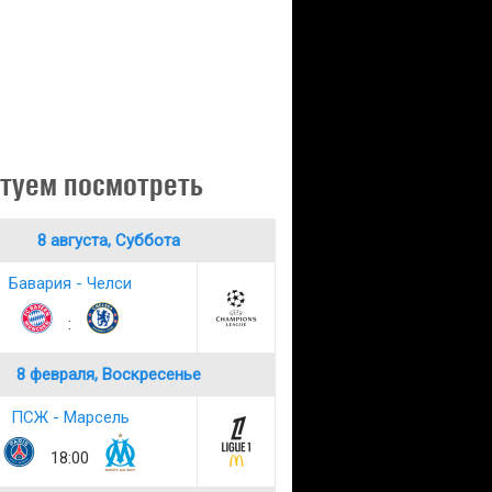
туем посмотреть
8 августа, Суббота
Бавария - Челси
:
8 февраля, Воскресенье
ПСЖ - Марсель
18:00