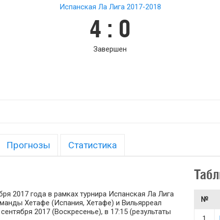
Испанская Ла Лига 2017-2018
4 : 0
Завершен
Прогнозы
Статистика
Табл
бря 2017 года в рамках турнира Испанская Ла Лига
№
команды Хетафе (Испания, Хетафе) и Вильярреал
сентября 2017 (Воскресенье), в 17:15 (результаты
1