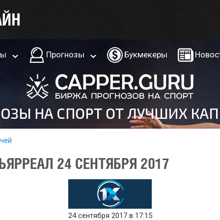
ры
Прогнозы
Букмекеры
Новос
тчей
ЬЯРРЕАЛ 24 СЕНТЯБРЯ 2017
24 сентября 2017 в 17:15