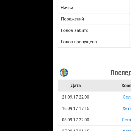
Ничьи
Поражений
Голов забито
Голов пропущено
Послед
Дата
Хоз
21.09.17 22:00
Сел
16.09.17 17:15
Хет
08.09.17 22:00
Лега