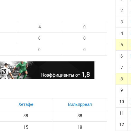
2
3
4
0
4
0
0
5
0
0
6
7
8
9
10
Хетафе
Вильярреал
11
38
38
12
15
18