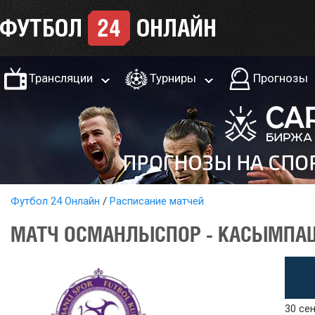
Трансляции
Турниры
Прогнозы
Футбол 24 Онлайн
Расписание матчей
МАТЧ ОСМАНЛЫСПОР - КАСЫМПАШ
30 сен