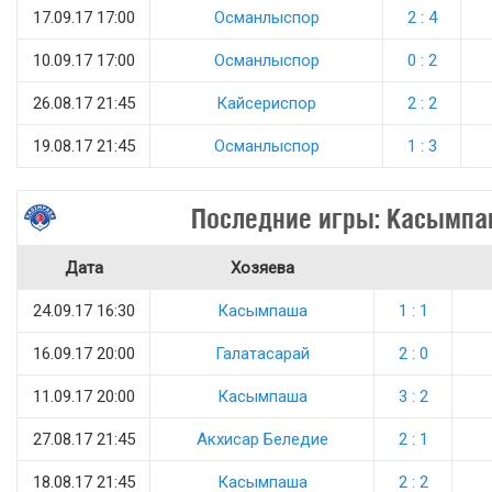
17.09.17 17:00
Османлыспор
2 : 4
10.09.17 17:00
Османлыспор
0 : 2
26.08.17 21:45
Кайсериспор
2 : 2
19.08.17 21:45
Османлыспор
1 : 3
Последние игры: Касымп
Дата
Хозяева
24.09.17 16:30
Касымпаша
1 : 1
16.09.17 20:00
Галатасарай
2 : 0
11.09.17 20:00
Касымпаша
3 : 2
27.08.17 21:45
Акхисар Беледие
2 : 1
18.08.17 21:45
Касымпаша
2 : 2