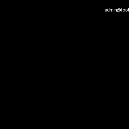
admin@footb