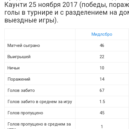
Каунти 25 ноября 2017 (победы, пораж
голы в турнире и с разделением на д
выездные игры).
Мидлсбро
Матчей сыграно
46
Выигрышей
22
Ничьи
10
Поражений
14
Голов забито
67
Голов забито в среднем за игру
1.5
Голов пропущено
45
Голов пропущено в среднем за
1