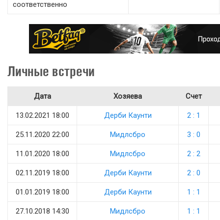
соответственно
Личные встречи
Дата
Хозяева
Счет
13.02.2021 18:00
Дерби Каунти
2 : 1
25.11.2020 22:00
Мидлсбро
3 : 0
11.01.2020 18:00
Мидлсбро
2 : 2
02.11.2019 18:00
Дерби Каунти
2 : 0
01.01.2019 18:00
Дерби Каунти
1 : 1
27.10.2018 14:30
Мидлсбро
1 : 1