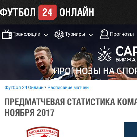
Трансляции
Турниры
Прогнозы
Футбол 24 Онлайн
Расписание матчей
ПРЕДМАТЧЕВАЯ СТАТИСТИКА КОМА
НОЯБРЯ 2017