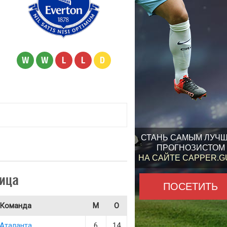
W
W
L
L
D
СТАНЬ САМЫМ ЛУЧ
ПРОГНОЗИСТОМ
НА САЙТЕ CAPPER.
ица
ПОСЕТИТЬ
Команда
М
О
Аталанта
6
14