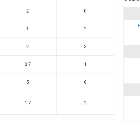
2
0
1
2
2
3
0.7
1
5
6
1.7
2