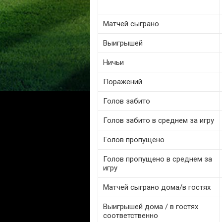
Матчей сыграно
Выигрышей
Ничьи
Поражений
Голов забито
Голов забито в среднем за игру
Голов пропущено
Голов пропущено в среднем за
игру
Матчей сыграно дома/в гостях
Выигрышей дома / в гостях
соответственно