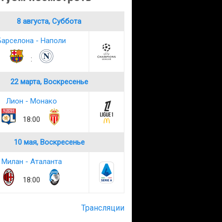
8 августа, Суббота
Барселона - Наполи
:
22 марта, Воскресенье
Лион - Монако
18:00
10 мая, Воскресенье
Милан - Аталанта
18:00
Трансляции