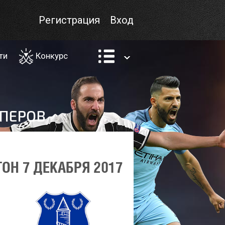
Регистрация
Вход
ти
Конкурс
ОН 7 ДЕКАБРЯ 2017