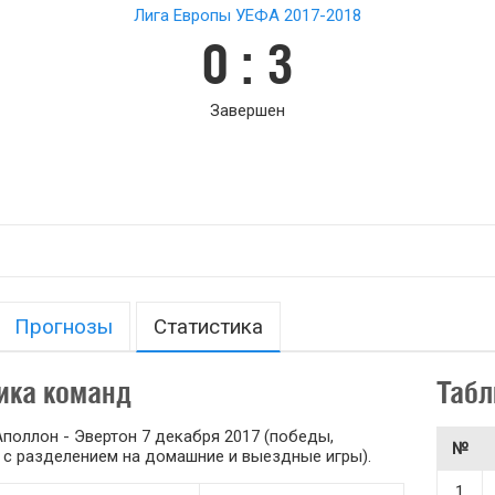
Лига Европы УЕФА 2017-2018
0 : 3
Завершен
Прогнозы
Статистика
ика команд
Табл
поллон - Эвертон 7 декабря 2017 (победы,
№
 и с разделением на домашние и выездные игры).
1