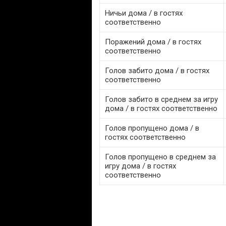
Ничьи дома / в гостях
соответственно
Поражений дома / в гостях
соответственно
Голов забито дома / в гостях
соответственно
Голов забито в среднем за игру
дома / в гостях соответственно
Голов пропущено дома / в
гостях соответственно
Голов пропущено в среднем за
игру дома / в гостях
соответственно