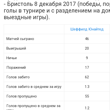
- Бристоль 8 декабря 2017 (победы, по
голы в турнире и с разделением на д
выездные игры).
Шеффилд Юнайтед
Матчей сыграно
46
Выигрышей
20
Ничьи
9
Поражений
17
Голов забито
62
Голов забито в среднем за игру
1.3
Голов пропущено
55
Голов пропущено в среднем за
1.2