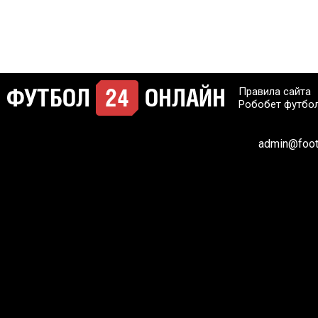
Правила сайта
Робобет футбо
admin@footb