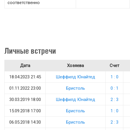
соответственно
Личные встречи
Дата
Хозяева
Счет
18.04.2023 21:45
Шеффилд Юнайтед
1 : 0
01.11.2022 23:00
Бристоль
0 : 1
30.03.2019 18:00
Шеффилд Юнайтед
2 : 3
15.09.2018 17:00
Бристоль
1 : 0
06.05.2018 14:30
Бристоль
2 : 3