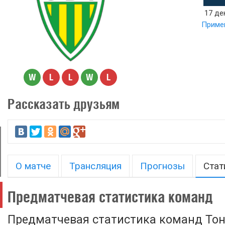
17 де
Примей
W
L
L
W
L
Рассказать друзьям
О матче
Трансляция
Прогнозы
Стат
Предматчевая статистика команд
Предматчевая статистика команд Тон