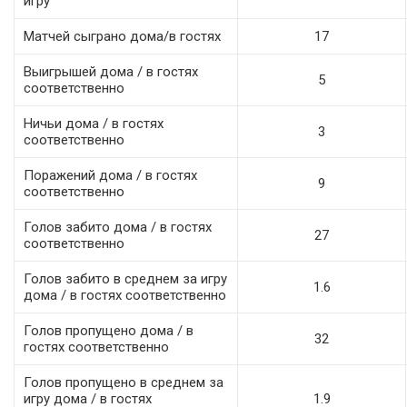
игру
Матчей сыграно дома/в гостях
17
Выигрышей дома / в гостях
5
соответственно
Ничьи дома / в гостях
3
соответственно
Поражений дома / в гостях
9
соответственно
Голов забито дома / в гостях
27
соответственно
Голов забито в среднем за игру
1.6
дома / в гостях соответственно
Голов пропущено дома / в
32
гостях соответственно
Голов пропущено в среднем за
игру дома / в гостях
1.9