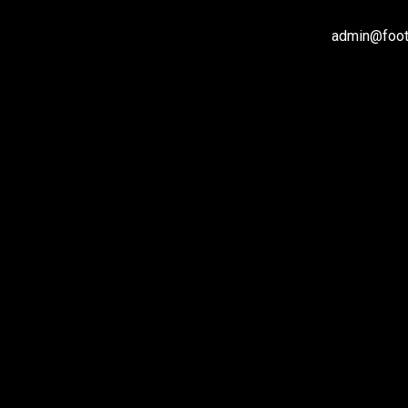
admin@footb