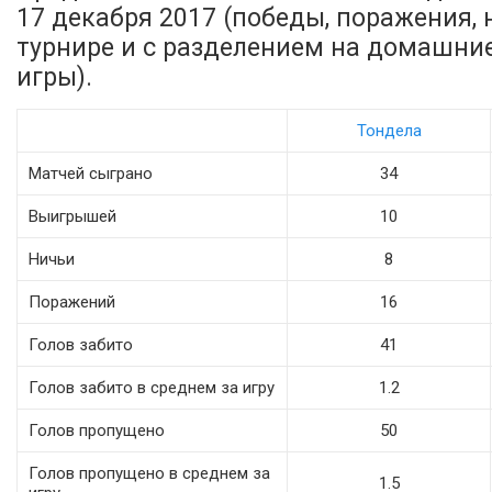
17 декабря 2017 (победы, поражения, н
турнире и с разделением на домашни
игры).
Тондела
Матчей сыграно
34
Выигрышей
10
Ничьи
8
Поражений
16
Голов забито
41
Голов забито в среднем за игру
1.2
Голов пропущено
50
Голов пропущено в среднем за
1.5