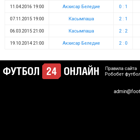
11.04.2016 19:00
Акхисар Беледие
0 : 1
07.11.2015 19:00
Касымпаша
2 : 1
06.03.2015 21:00
Касымпаша
2 : 2
19.10.2014 21:00
Акхисар Беледие
2 : 0
Правила сайта
Робобет футбо
admin@footb