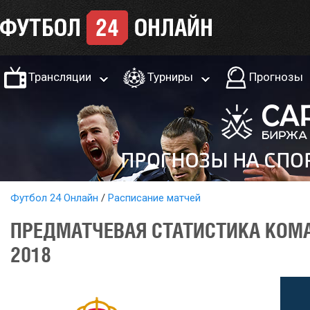
Трансляции
Турниры
Прогнозы
Футбол 24 Онлайн
Расписание матчей
ПРЕДМАТЧЕВАЯ СТАТИСТИКА КОМА
2018