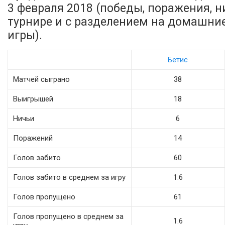
3 февраля 2018 (победы, поражения, ни
турнире и с разделением на домашни
игры).
Бетис
Матчей сыграно
38
Выигрышей
18
Ничьи
6
Поражений
14
Голов забито
60
Голов забито в среднем за игру
1.6
Голов пропущено
61
Голов пропущено в среднем за
1.6