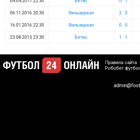
04.04.2017 22:30
Бетис
0 : 1
06.11.2016 20:30
Вильярреал
2 : 0
16.01.2016 22:30
Вильярреал
0 : 0
23.08.2015 23:30
Бетис
1 : 1
Правила сайта
Робобет футбо
admin@footb