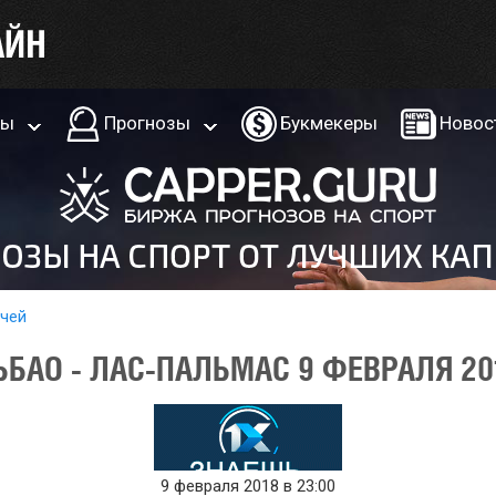
ры
Прогнозы
Букмекеры
Новос
тчей
ЬБАО - ЛАС-ПАЛЬМАС 9 ФЕВРАЛЯ 20
9 февраля 2018 в 23:00