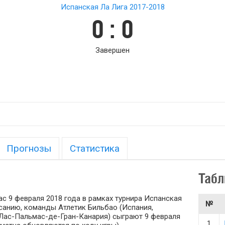
Испанская Ла Лига 2017-2018
0 : 0
Завершен
Прогнозы
Статистика
Табл
с 9 февраля 2018 года в рамках турнира Испанская
№
писанию, команды Атлетик Бильбао (Испания,
 Лас-Пальмас-де-Гран-Канария) сыграют 9 февраля
1