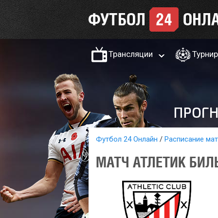
Трансляции
Турни
Футбол 24 Онлайн
Расписание ма
МАТЧ АТЛЕТИК БИЛ