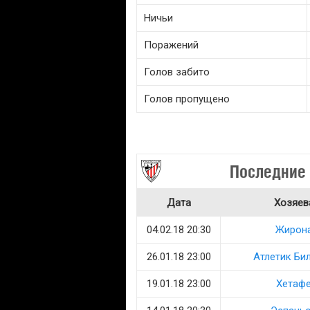
Ничьи
Поражений
Голов забито
Голов пропущено
Последние 
Дата
Хозяев
04.02.18 20:30
Жирон
26.01.18 23:00
Атлетик Би
19.01.18 23:00
Хетаф