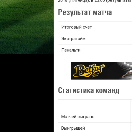
2018 (Пятница), в 23:00 (результат
Результат матча
Итоговый счет
Экстратайм
Пенальти
Статистика команд
Матчей сыграно
Выигрышей