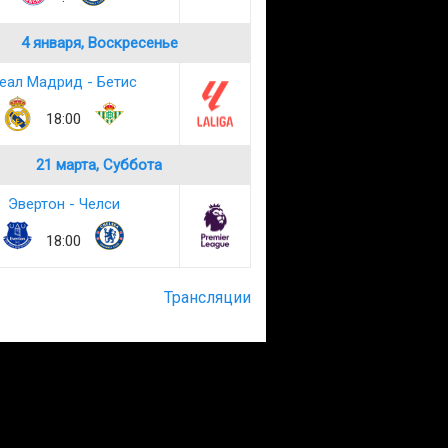
4 января, Воскресенье
еал Мадрид - Бетис
18:00
21 марта, Суббота
Эвертон - Челси
18:00
Трансляции