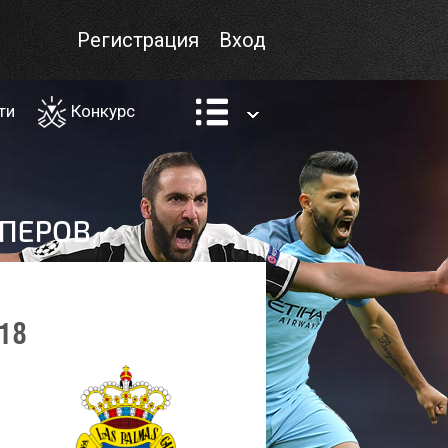
Регистрация
Вход
ти
Конкурс
18