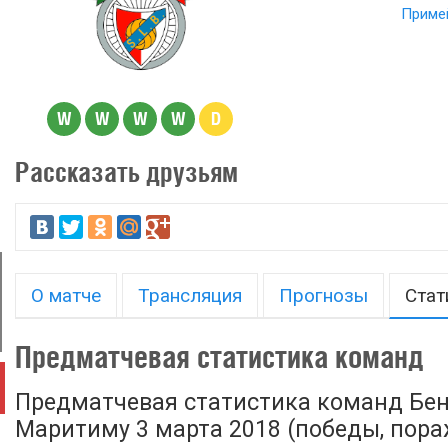
Примей
W
W
W
W
D
Рассказать друзьям
О матче
Трансляция
Прогнозы
Стат
Предматчевая статистика команд
Предматчевая статистика команд Бен
Маритиму 3 марта 2018 (победы, пораж