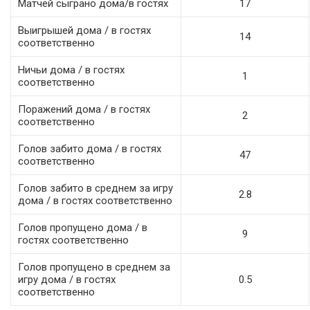
Матчей сыграно дома/в гостях
17
Выигрышей дома / в гостях
14
соответственно
Ничьи дома / в гостях
1
соответственно
Поражений дома / в гостях
2
соответственно
Голов забито дома / в гостях
47
соответственно
Голов забито в среднем за игру
2.8
дома / в гостях соответственно
Голов пропущено дома / в
9
гостях соответственно
Голов пропущено в среднем за
игру дома / в гостях
0.5
соответственно