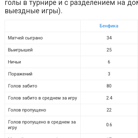
голы в турнире и с разделением на д
выездные игры).
Бенфика
Матчей сыграно
34
Выигрышей
25
Ничьи
6
Поражений
3
Голов забито
80
Голов забито в среднем за игру
2.4
Голов пропущено
22
Голов пропущено в среднем за
0.6
игру