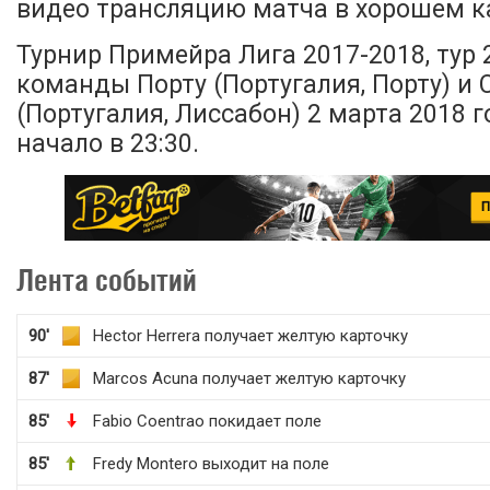
видео трансляцию матча в хорошем ка
Турнир Примейра Лига 2017-2018, тур 
команды Порту (Португалия, Порту) и 
(Португалия, Лиссабон) 2 марта 2018 г
начало в 23:30.
Лента событий
90'
Hector Herrera получает желтую карточку
87'
Marcos Acuna получает желтую карточку
85'
Fabio Coentrao покидает поле
85'
Fredy Montero выходит на поле