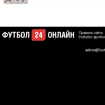
Правила сайта
Робобет футбо
admin@footb