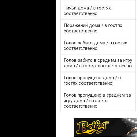
Ничьи дома / в гостях
соответственно
Поражений дома / в гостях
соответственно
Голов забито дома / в гостях
соответственно
Голов забито в среднем за игру
дома / в гостях соответственно
Голов пропущено дома / в
гостях соответственно
Голов пропущено в среднем за
игру дома / в гостях
соответственно