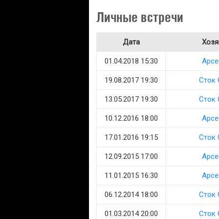
Личные встречи
Дата
Хозя
01.04.2018 15:30
Арсе
19.08.2017 19:30
Сток 
13.05.2017 19:30
Сток 
10.12.2016 18:00
Арсе
17.01.2016 19:15
Сток 
12.09.2015 17:00
Арсе
11.01.2015 16:30
Арсе
06.12.2014 18:00
Сток 
01.03.2014 20:00
Сток 