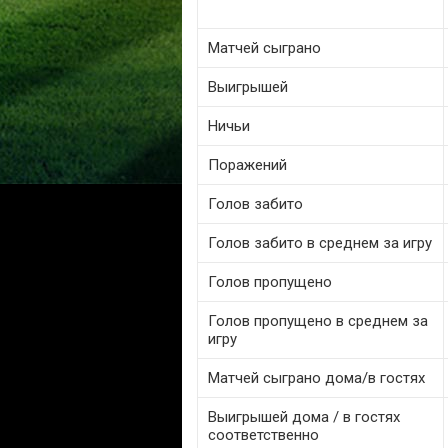
Матчей сыграно
Выигрышей
Ничьи
Поражений
Голов забито
Голов забито в среднем за игру
Голов пропущено
Голов пропущено в среднем за
игру
Матчей сыграно дома/в гостях
Выигрышей дома / в гостях
соответственно