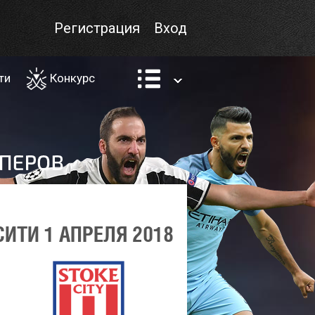
Регистрация
Вход
ти
Конкурс
ИТИ 1 АПРЕЛЯ 2018