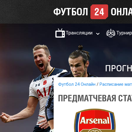
Трансляции
Турни
Футбол 24 Онлайн
Расписание ма
ПРЕДМАТЧЕВАЯ СТА