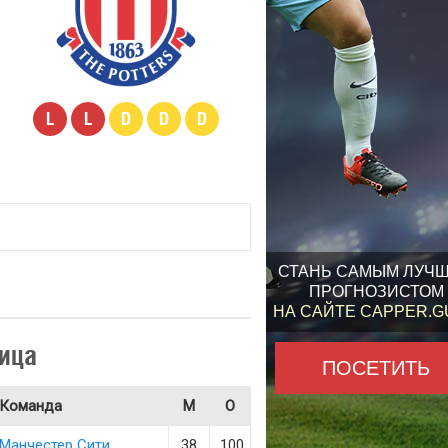
L
L
D
D
D
СТАНЬ САМЫМ ЛУЧ
ПРОГНОЗИСТОМ
НА САЙТЕ CAPPER.
ица
ПОСЕТИТЬ
Команда
М
О
Манчестер Сити
38
100