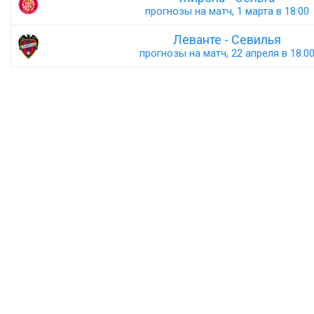
прогнозы на матч, 1 марта в 18:00
Леванте - Севилья
прогнозы на матч, 22 апреля в 18:0