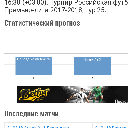
16:30 (+03:00). Турнир Российская фут
Премьер-лига 2017-2018, тур 25.
Статистический прогноз
Победа хозяев: 43%
Ничья:42%
П1
X
Последние матчи