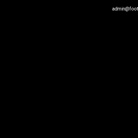
admin@footb