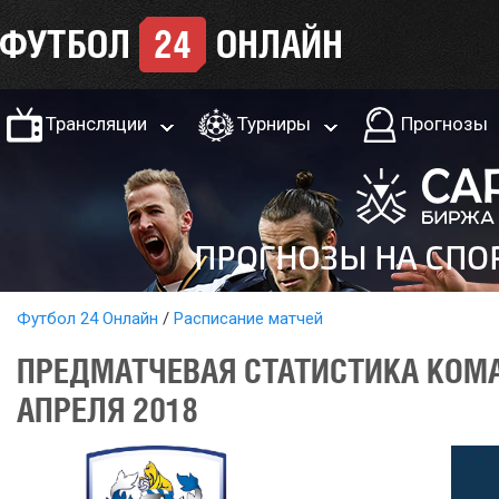
Трансляции
Турниры
Прогнозы
Футбол 24 Онлайн
Расписание матчей
ПРЕДМАТЧЕВАЯ СТАТИСТИКА КОМА
АПРЕЛЯ 2018