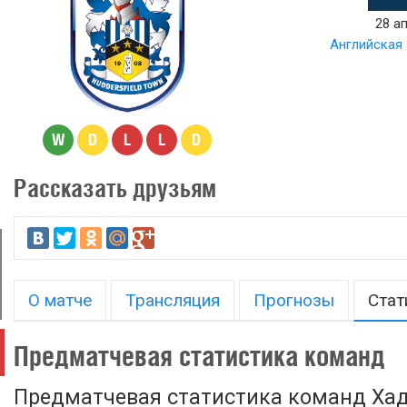
28 ап
Английская 
W
D
L
L
D
Рассказать друзьям
О матче
Трансляция
Прогнозы
Стат
Предматчевая статистика команд
Предматчевая статистика команд Хад