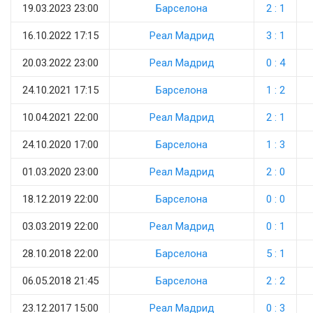
19.03.2023 23:00
Барселона
2 : 1
16.10.2022 17:15
Реал Мадрид
3 : 1
20.03.2022 23:00
Реал Мадрид
0 : 4
24.10.2021 17:15
Барселона
1 : 2
10.04.2021 22:00
Реал Мадрид
2 : 1
24.10.2020 17:00
Барселона
1 : 3
01.03.2020 23:00
Реал Мадрид
2 : 0
18.12.2019 22:00
Барселона
0 : 0
03.03.2019 22:00
Реал Мадрид
0 : 1
28.10.2018 22:00
Барселона
5 : 1
06.05.2018 21:45
Барселона
2 : 2
23.12.2017 15:00
Реал Мадрид
0 : 3