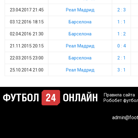
23.04.2017 21:45
Реал Мадрид
2 : 3
03.12.2016 18:15
Барселона
1 : 1
02.04.2016 21:30
Барселона
1 : 2
21.11.2015 20:15
Реал Мадрид
0 : 4
22.03.2015 23:00
Барселона
2 : 1
25.10.2014 21:00
Реал Мадрид
3 : 1
Правила сайта
Робобет футбо
admin@footb