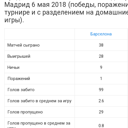
Мадрид 6 мая 2018 (победы, поражения
турнире и с разделением на домашни
игры).
Барселона
Матчей сыграно
38
Выигрышей
28
Ничьи
9
Поражений
1
Голов забито
99
Голов забито в среднем за игру
2.6
Голов пропущено
29
Голов пропущено в среднем за
0.8