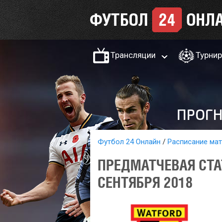
Трансляции
Турни
Футбол 24 Онлайн
Расписание ма
ПРЕДМАТЧЕВАЯ СТА
СЕНТЯБРЯ 2018