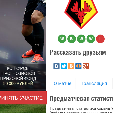
W
W
W
W
L
Рассказать друзьям
КОНКУРСЫ
ПРОГНОЗИСТОВ
ПРИЗОВОЙ ФОНД
О матче
Трансляция
50 000 РУБЛЕЙ
Предматчевая статист
РИНЯТЬ УЧАСТИЕ
Предматчевая статистика команд У