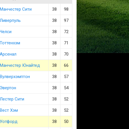
Манчестер Сити
38
98
Ливерпуль
38
97
Челси
38
72
Тоттенхэм
38
71
Арсенал
38
70
Манчестер Юнайтед
38
66
Вулверхэмптон
38
57
Эвертон
38
54
Лестер Сити
38
52
Вест Хэм
38
52
Уотфорд
38
50