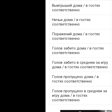
Выигрышей дома / в гостях
соответственно
Ничьи дома / в гостях
соответственно
Поражений дома / в гостях
соответственно
Голов забито дома / в гостях
соответственно
Голов забито в среднем за игру
дома / в гостях соответственно
Голов пропущено дома / в
гостях соответственно
Голов пропущено в среднем за
игру дома / в гостях
соответственно