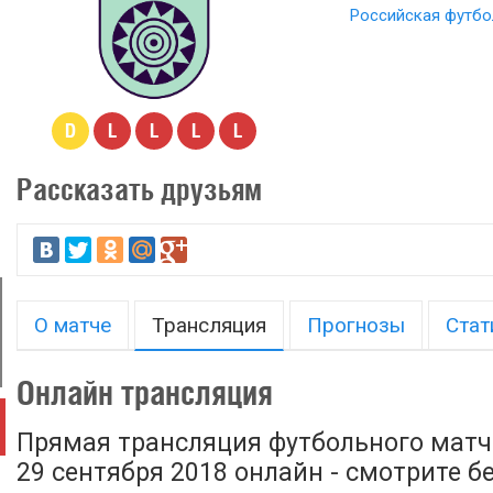
Российская футбо
D
L
L
L
L
Рассказать друзьям
О матче
Трансляция
Прогнозы
Стат
Онлайн трансляция
Прямая трансляция футбольного матча
29 сентября 2018 онлайн - смотрите б