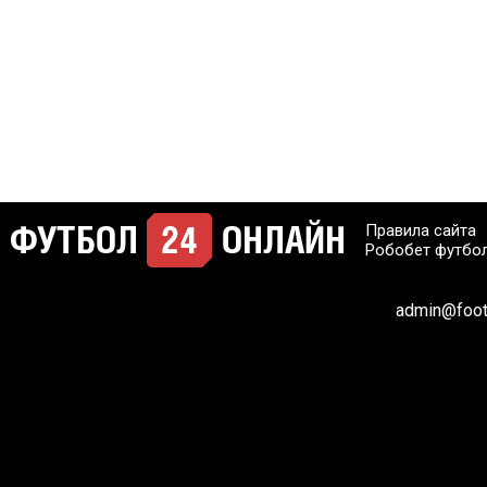
Правила сайта
Робобет футбо
admin@footb