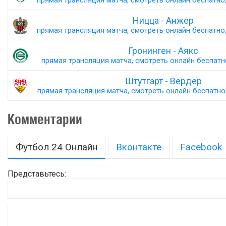
прямая трансляция матча, смотреть онлайн беспатно,
Ницца - Анжер
прямая трансляция матча, смотреть онлайн беспатно,
Гронинген - Аякс
прямая трансляция матча, смотреть онлайн беспатно,
Штутгарт - Вердер
прямая трансляция матча, смотреть онлайн беспатно,
Комментарии
Футбол 24 Онлайн
Вконтакте
Facebook
Представьтесь: