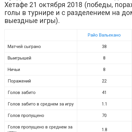
Хетафе 21 октября 2018 (победы, пора
голы в турнире и с разделением на д
выездные игры).
Райо Вальекано
Матчей сыграно
38
Выигрышей
8
Ничьи
8
Поражений
22
Голов забито
41
Голов забито в среднем за игру
1.1
Голов пропущено
70
Голов пропущено в среднем за
1.8