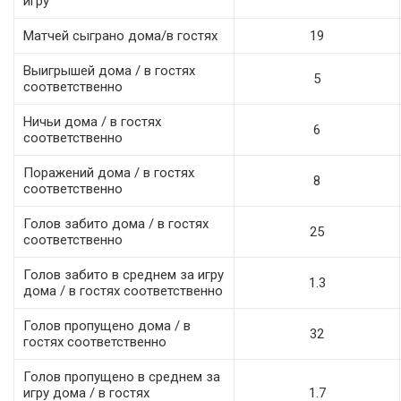
игру
Матчей сыграно дома/в гостях
19
Выигрышей дома / в гостях
5
соответственно
Ничьи дома / в гостях
6
соответственно
Поражений дома / в гостях
8
соответственно
Голов забито дома / в гостях
25
соответственно
Голов забито в среднем за игру
1.3
дома / в гостях соответственно
Голов пропущено дома / в
32
гостях соответственно
Голов пропущено в среднем за
игру дома / в гостях
1.7