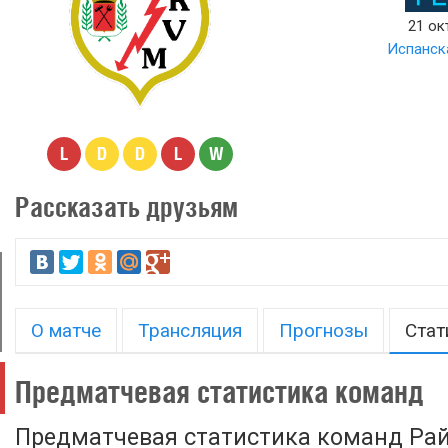
21 ок
Испанска
L
D
D
L
W
Рассказать друзьям
О матче
Трансляция
Прогнозы
Стат
Предматчевая статистика команд
Предматчевая статистика команд Рай