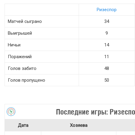
Ризеспор
Матчей сыграно
34
Выигрышей
9
Ничьи
14
Поражений
11
Голов забито
48
Голов пропущено
50
Последние игры: Ризесп
Дата
Хозяева