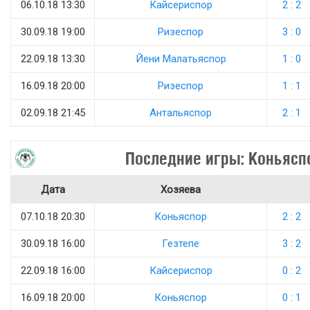
06.10.18 13:30
Кайсериспор
2 : 2
30.09.18 19:00
Ризеспор
3 : 0
22.09.18 13:30
Йени Малатьяспор
1 : 0
16.09.18 20:00
Ризеспор
1 : 1
02.09.18 21:45
Антальяспор
2 : 1
Последние игры: Коньясп
Дата
Хозяева
07.10.18 20:30
Коньяспор
2 : 2
30.09.18 16:00
Гезтепе
3 : 2
22.09.18 16:00
Кайсериспор
0 : 2
16.09.18 20:00
Коньяспор
0 : 1