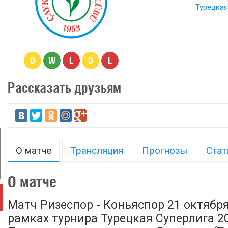
Турецкая
D
W
L
D
L
Рассказать друзьям
О матче
Трансляция
Прогнозы
Стат
О матче
Матч Ризеспор - Коньяспор 21 октября
рамках турнира Турецкая Суперлига 201