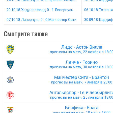
24.10.18 Ливерпуль 4 : 0 Црвена Звезда
20.10.18 Кардиф
20.10.18 Хаддерсфилд 0 : 1 Ливерпуль
06.10.18 Тоттен
07.10.18 Ливерпуль 0 : 0 Манчестер Сити
30.09.18 Кардиф
Смотрите также
Лидс - Астон Вилла
прогнозы на матч, 22 ноября в 18:0
Лечче - Торино
прогнозы на матч, 30 ноября в 18:0
Манчестер Сити - Брайтон
прогнозы на матч, 7 января в 23:00
Антальяспор - Генчлербирлиг
прогнозы на матч, 25 января в 18:0
Бенфика - Брага
прогнозы на матч, 10 мая в 18:00