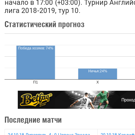
начало в 17:00 (+03:00). Турнир Англи
лига 2018-2019, тур 10.
Статистический прогноз
Победа хозяев: 74%
Ничья:24%
П1
X
Последние матчи