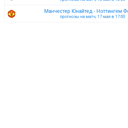
Манчестер Юнайтед - Ноттингем Ф
прогнозы на матч, 17 мая в 17:00