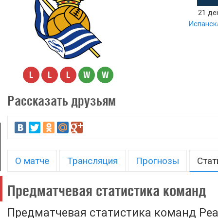
21 де
Испанска
L
L
L
W
W
Рассказать друзьям
О матче
Трансляция
Прогнозы
Стат
Предматчевая статистика команд
Предматчевая статистика команд Реа