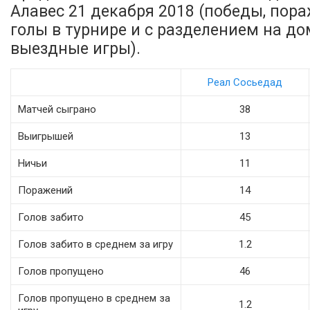
Алавес 21 декабря 2018 (победы, пора
голы в турнире и с разделением на д
выездные игры).
Реал Сосьедад
Матчей сыграно
38
Выигрышей
13
Ничьи
11
Поражений
14
Голов забито
45
Голов забито в среднем за игру
1.2
Голов пропущено
46
Голов пропущено в среднем за
1.2