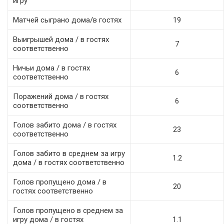
игру
Матчей сыграно дома/в гостях
19
Выигрышей дома / в гостях
7
соответственно
Ничьи дома / в гостях
6
соответственно
Поражений дома / в гостях
6
соответственно
Голов забито дома / в гостях
23
соответственно
Голов забито в среднем за игру
1.2
дома / в гостях соответственно
Голов пропущено дома / в
20
гостях соответственно
Голов пропущено в среднем за
игру дома / в гостях
1.1