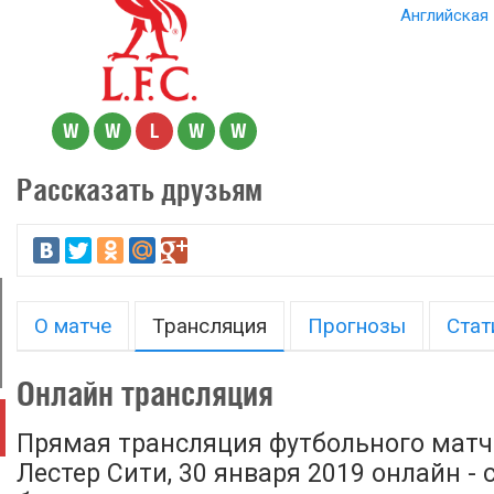
Английская 
W
W
L
W
W
Рассказать друзьям
О матче
Трансляция
Прогнозы
Стат
Онлайн трансляция
Прямая трансляция футбольного матч
Лестер Сити, 30 января 2019 онлайн -