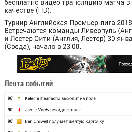
бесплатно видео трансляцию матча в
качестве (HD).
Турнир Английская Премьер-лига 2018-
Встречаются команды Ливерпуль (Анг
и Лестер Сити (Англия, Лестер) 30 янв
(Среда), начало в 23:00.
Лента событий
90'
Kelechi Iheanacho выходит на поле
90'
Jamie Vardy покидает поле
90'
Ben Chilwell получает желтую карточку