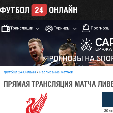
Трансляции
Турниры
Прогнозы
Футбол 24 Онлайн
Расписание матчей
ПРЯМАЯ ТРАНСЛЯЦИЯ МАТЧА ЛИВЕР
30 ян