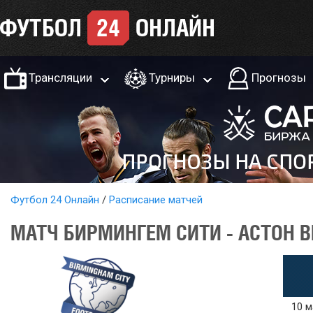
Трансляции
Турниры
Прогнозы
Футбол 24 Онлайн
Расписание матчей
МАТЧ БИРМИНГЕМ СИТИ - АСТОН В
10 м