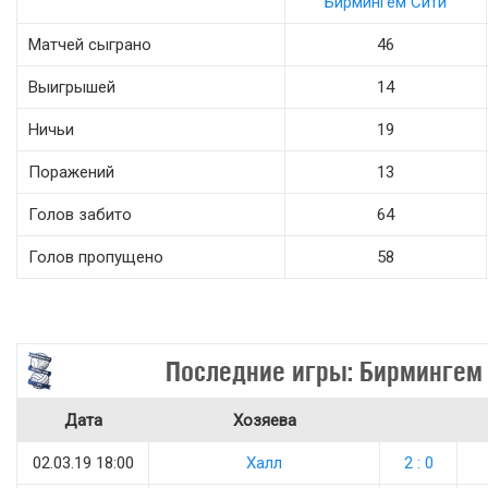
Бирмингем Сити
Матчей сыграно
46
Выигрышей
14
Ничьи
19
Поражений
13
Голов забито
64
Голов пропущено
58
Последние игры: Бирмингем
Дата
Хозяева
02.03.19 18:00
Халл
2 : 0