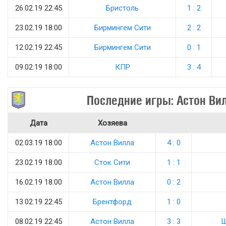
26.02.19 22:45
Бристоль
1 : 2
23.02.19 18:00
Бирмингем Сити
2 : 2
12.02.19 22:45
Бирмингем Сити
0 : 1
09.02.19 18:00
КПР
3 : 4
Последние игры: Астон Ви
Дата
Хозяева
02.03.19 18:00
Астон Вилла
4 : 0
23.02.19 18:00
Сток Сити
1 : 1
16.02.19 18:00
Астон Вилла
0 : 2
13.02.19 22:45
Брентфорд
1 : 0
08.02.19 22:45
Астон Вилла
3 : 3
Ш