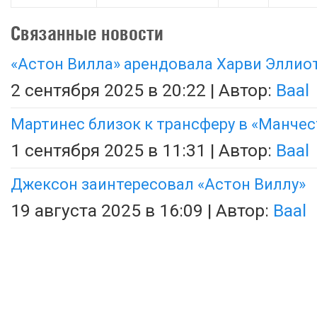
Связанные новости
«Астон Вилла» арендовала Харви Эллио
2 сентября 2025 в 20:22 | Автор:
Baal
Мартинес близок к трансферу в «Манче
1 сентября 2025 в 11:31 | Автор:
Baal
Джексон заинтересовал «Астон Виллу»
19 августа 2025 в 16:09 | Автор:
Baal