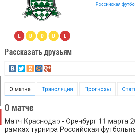
Российская футбо
L
D
D
D
L
Рассказать друзьям
О матче
Трансляция
Прогнозы
Стат
О матче
Матч Краснодар - Оренбург 11 марта 2
рамках турнира Российская футбольн