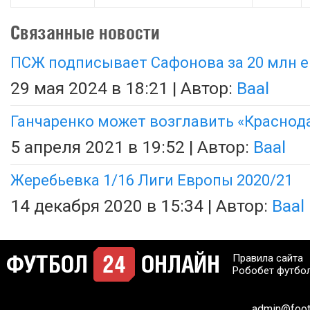
Связанные новости
ПСЖ подписывает Сафонова за 20 млн е
29 мая 2024 в 18:21 | Автор:
Baal
Ганчаренко может возглавить «Краснод
5 апреля 2021 в 19:52 | Автор:
Baal
Жеребьевка 1/16 Лиги Европы 2020/21
14 декабря 2020 в 15:34 | Автор:
Baal
Правила сайта
Робобет футбо
admin@footb