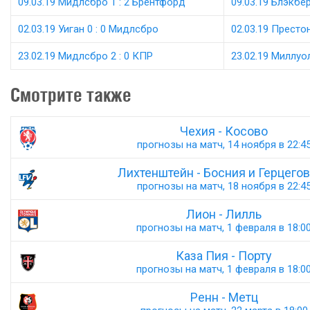
09.03.19 Мидлсбро 1 : 2 Брентфорд
09.03.19 Блэкбер
02.03.19 Уиган 0 : 0 Мидлсбро
02.03.19 Престон
23.02.19 Мидлсбро 2 : 0 КПР
23.02.19 Миллуол
Смотрите также
Чехия - Косово
прогнозы на матч, 14 ноября в 22:4
Лихтенштейн - Босния и Герцего
прогнозы на матч, 18 ноября в 22:4
Лион - Лилль
прогнозы на матч, 1 февраля в 18:0
Каза Пия - Порту
прогнозы на матч, 1 февраля в 18:0
Ренн - Метц