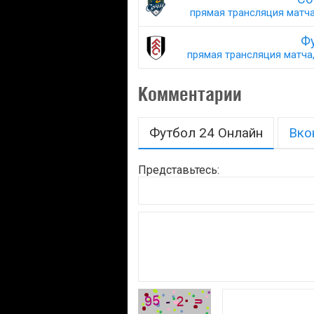
прямая трансляция матча,
Ф
прямая трансляция матча,
Комментарии
Футбол 24 Онлайн
Вко
Представьтесь: