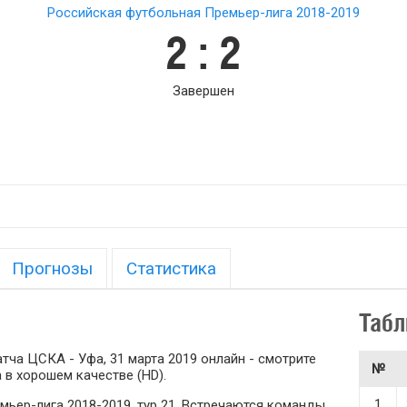
Российская футбольная Премьер-лига 2018-2019
2 : 2
Завершен
Прогнозы
Статистика
Табл
ча ЦСКА - Уфа, 31 марта 2019 онлайн - смотрите
№
 в хорошем качестве (HD).
1
мьер-лига 2018-2019, тур 21. Встречаются команды