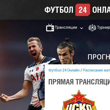
Трансляции
Турни
Футбол 24 Онлайн
Расписание ма
ПРЯМАЯ ТРАНСЛЯЦИЯ