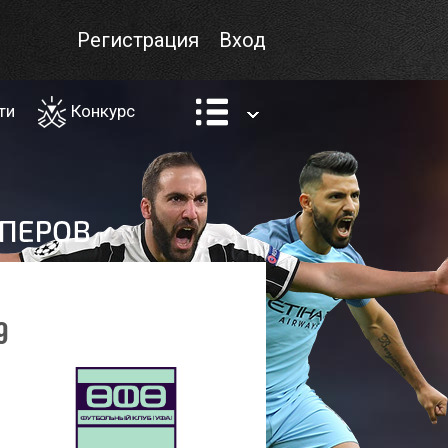
Регистрация
Вход
ти
Конкурс
9