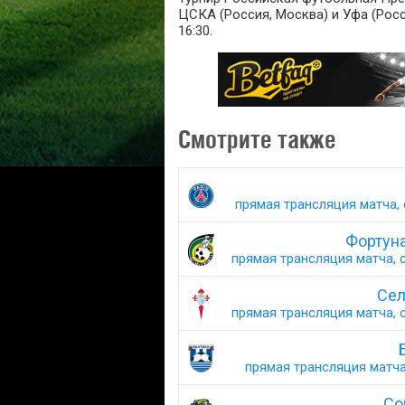
ЦСКА (Россия, Москва) и Уфа (Росси
16:30.
Смотрите также
прямая трансляция матча, 
Фортуна
прямая трансляция матча, с
Сел
прямая трансляция матча, с
прямая трансляция матча,
Со