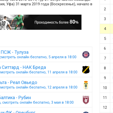
я, Уфа) 31 марта 2019 года (Воскресенье), начало в
2
3
4
5
6
ПСЖ - Тулуза
смотреть онлайн беспатно, 5 апреля в 18:00
7
 Ситтард - НАК Бреда
8
мотреть онлайн беспатно, 11 апреля в 18:00
9
ьта - Реал Овьедо
мотреть онлайн беспатно, 12 апреля в 18:00
10
Балтика - Рубин
11
 смотреть онлайн беспатно, 3 мая в 18:00
12
чи ФК - Оренбург