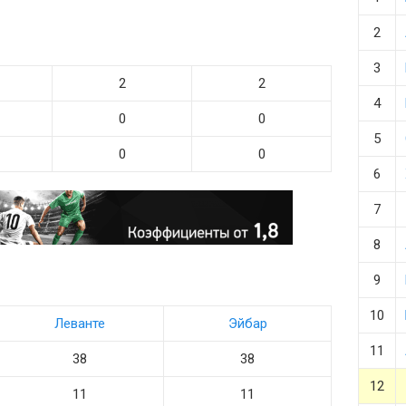
2
3
2
2
4
0
0
5
0
0
6
7
8
9
10
Леванте
Эйбар
11
38
38
12
11
11