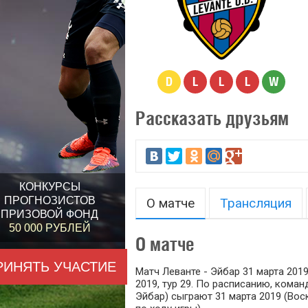
D
L
L
L
W
Рассказать друзьям
КОНКУРСЫ
ПРОГНОЗИСТОВ
О матче
Трансляция
ПРИЗОВОЙ ФОНД
50 000 РУБЛЕЙ
О матче
РИНЯТЬ УЧАСТИЕ
Матч Леванте - Эйбар 31 марта 2019
2019, тур 29. По расписанию, коман
Эйбар) сыграют 31 марта 2019 (Вос