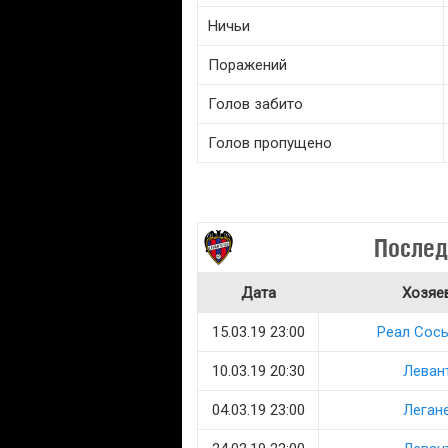
Ничьи
Поражений
Голов забито
Голов пропущено
Послед
Дата
Хозяе
15.03.19 23:00
Реал Сос
10.03.19 20:30
Леван
04.03.19 23:00
Леган