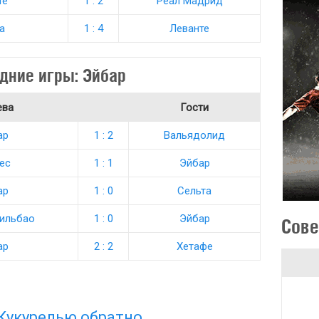
те
1 : 2
Реал Мадрид
а
1 : 4
Леванте
дние игры: Эйбар
ева
Гости
ар
1 : 2
Вальядолид
ес
1 : 1
Эйбар
ар
1 : 0
Сельта
Бильбао
1 : 0
Эйбар
Сове
ар
2 : 2
Хетафе
Кукурелью обратно