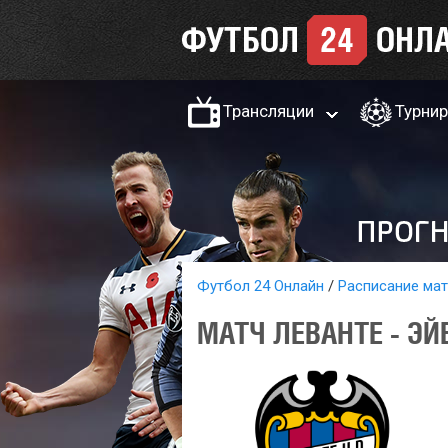
Трансляции
Турни
Футбол 24 Онлайн
Расписание ма
МАТЧ ЛЕВАНТЕ - ЭЙ