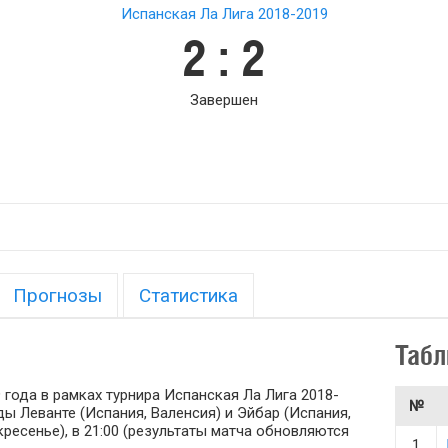
Испанская Ла Лига 2018-2019
2 : 2
Завершен
Прогнозы
Статистика
Табл
 года в рамках турнира Испанская Ла Лига 2018-
№
ды Леванте (Испания, Валенсия) и Эйбар (Испания,
кресенье), в 21:00 (результаты матча обновляются
1