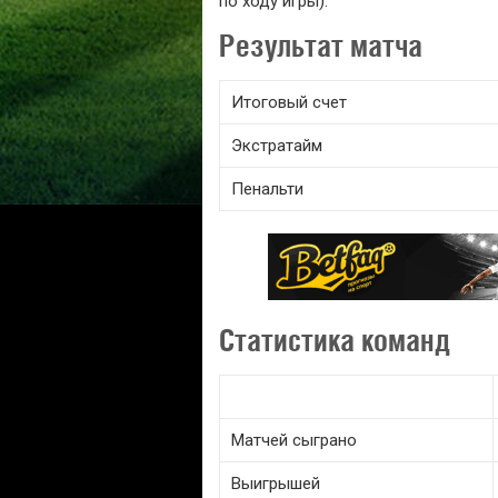
по ходу игры).
Результат матча
Итоговый счет
Экстратайм
Пенальти
Статистика команд
Матчей сыграно
Выигрышей