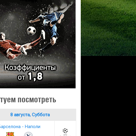
туем посмотреть
8 августа, Суббота
Барселона - Наполи