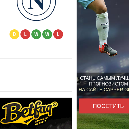
D
L
W
W
L
СТАНЬ САМЫМ ЛУЧ
ПРОГНОЗИСТОМ
НА САЙТЕ CAPPER.
ПОСЕТИТЬ