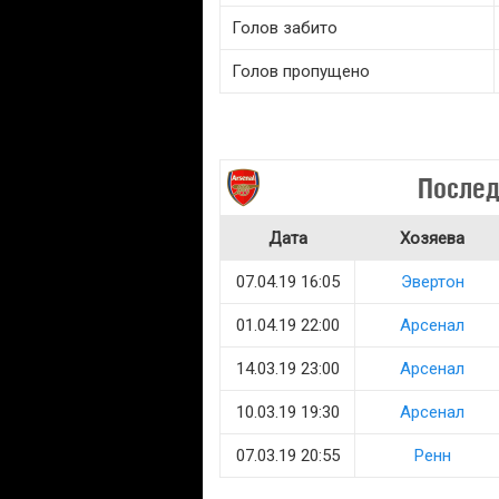
Голов забито
Голов пропущено
Послед
Дата
Хозяева
07.04.19 16:05
Эвертон
01.04.19 22:00
Арсенал
14.03.19 23:00
Арсенал
10.03.19 19:30
Арсенал
07.03.19 20:55
Ренн