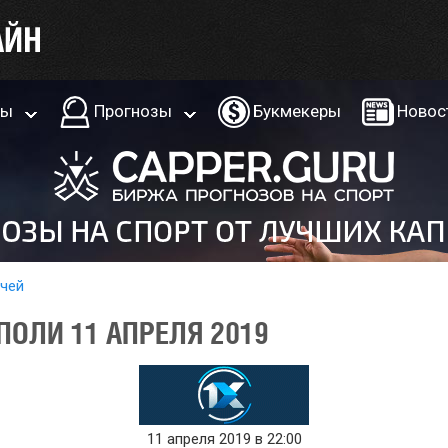
ры
Прогнозы
Букмекеры
Новос
тчей
ПОЛИ 11 АПРЕЛЯ 2019
11 апреля 2019 в 22:00