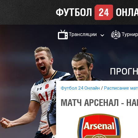
Трансляции
Турни
Футбол 24 Онлайн
Расписание ма
МАТЧ АРСЕНАЛ - НА