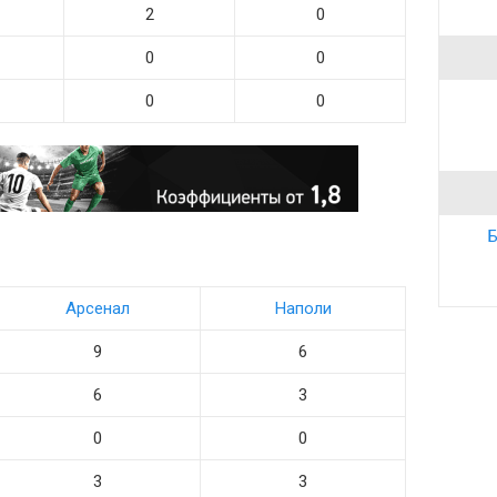
2
0
0
0
0
0
Б
Арсенал
Наполи
9
6
6
3
0
0
3
3