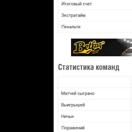
Итоговый счет
Экстратайм
Пенальти
Статистика команд
Матчей сыграно
Выигрышей
Ничьи
Поражений