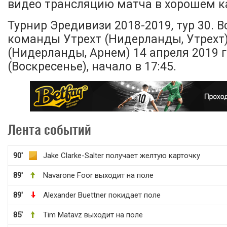
видео трансляцию матча в хорошем ка
Турнир Эредивизи 2018-2019, тур 30. 
команды Утрехт (Нидерланды, Утрехт)
(Нидерланды, Арнем) 14 апреля 2019 
(Воскресенье), начало в 17:45.
Лента событий
90'
Jake Clarke-Salter получает желтую карточку
89'
Navarone Foor выходит на поле
89'
Alexander Buettner покидает поле
85'
Tim Matavz выходит на поле