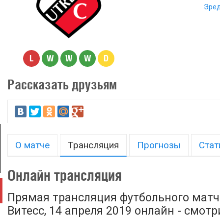
Эред
L
W
W
W
D
Рассказать друзьям
О матче
Трансляция
Прогнозы
Стат
Онлайн трансляция
Прямая трансляция футбольного матча
Витесс, 14 апреля 2019 онлайн - смот