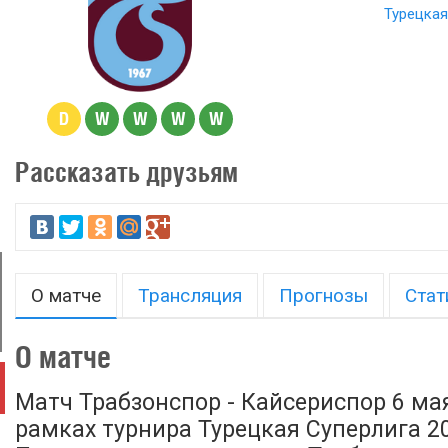
Турецкая
D
W
W
W
W
Рассказать друзьям
О матче
Трансляция
Прогнозы
Стат
О матче
Матч Трабзонспор - Кайсериспор 6 мая
рамках турнира Турецкая Суперлига 201