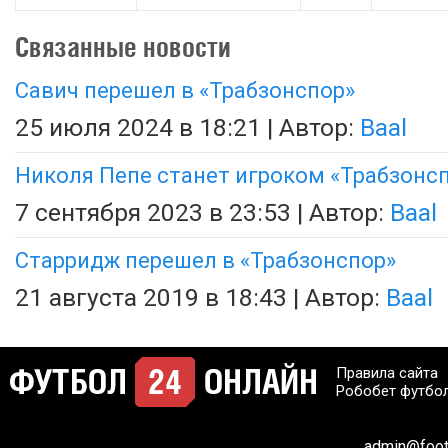
Связанные новости
Савич перешел в «Трабзонспор»
25 июля 2024 в 18:21 | Автор:
Baal
Николя Пепе станет игроком «Трабзонс
7 сентября 2023 в 23:53 | Автор:
Baal
Старридж перешел в «Трабзонспор»
21 августа 2019 в 18:43 | Автор:
Baal
Правила сайта
Робобет футбо
admin@footb