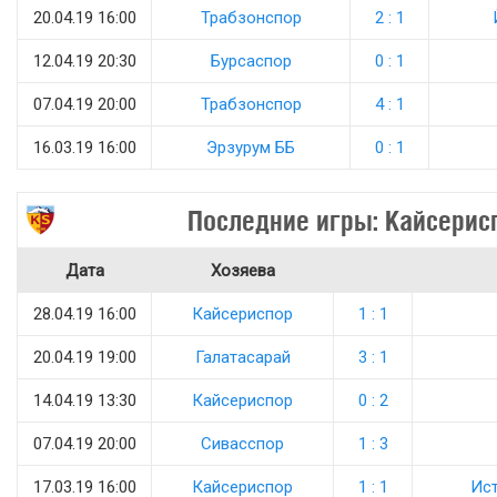
20.04.19 16:00
Трабзонспор
2 : 1
12.04.19 20:30
Бурсаспор
0 : 1
07.04.19 20:00
Трабзонспор
4 : 1
16.03.19 16:00
Эрзурум ББ
0 : 1
Последние игры: Кайсерис
Дата
Хозяева
28.04.19 16:00
Кайсериспор
1 : 1
20.04.19 19:00
Галатасарай
3 : 1
14.04.19 13:30
Кайсериспор
0 : 2
07.04.19 20:00
Сивасспор
1 : 3
17.03.19 16:00
Кайсериспор
1 : 1
Ис