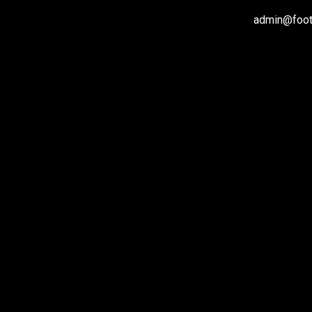
admin@footb