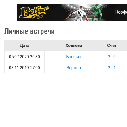
Личные встречи
Дата
Хозяева
Счет
05.07.2020 20:30
Брешиа
2 : 0
03.11.2019 17:00
Верона
2 : 1