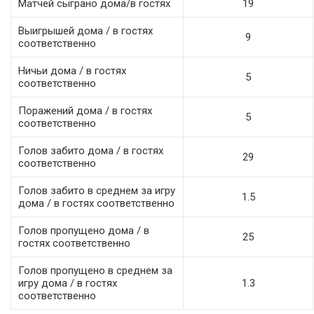
Матчей сыграно дома/в гостях
19
Выигрышей дома / в гостях
9
соответственно
Ничьи дома / в гостях
5
соответственно
Поражений дома / в гостях
5
соответственно
Голов забито дома / в гостях
29
соответственно
Голов забито в среднем за игру
1.5
дома / в гостях соответственно
Голов пропущено дома / в
25
гостях соответственно
Голов пропущено в среднем за
игру дома / в гостях
1.3
соответственно