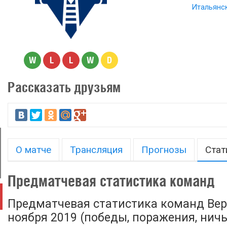
Итальянск
W
L
L
W
D
Рассказать друзьям
О матче
Трансляция
Прогнозы
Стат
Предматчевая статистика команд
Предматчевая статистика команд Вер
ноября 2019 (победы, поражения, ничьи