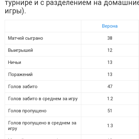
турнире и с разделением на домашни
игры).
Верона
Матчей сыграно
38
Выигрышей
12
Ничьи
13
Поражений
13
Голов забито
47
Голов забито в среднем за игру
1.2
Голов пропущено
51
Голов пропущено в среднем за
1.3
игру