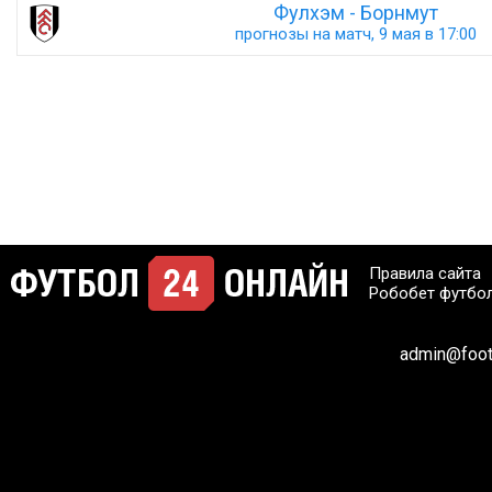
Фулхэм - Борнмут
прогнозы на матч, 9 мая в 17:00
Правила сайта
Робобет футбо
admin@footb