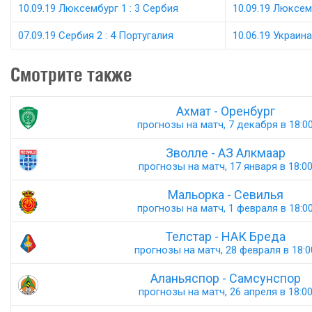
10.09.19 Люксембург 1 : 3 Сербия
10.09.19 Люксем
07.09.19 Сербия 2 : 4 Португалия
10.06.19 Украина
Смотрите также
Ахмат - Оренбург
прогнозы на матч, 7 декабря в 18:0
Зволле - АЗ Алкмаар
прогнозы на матч, 17 января в 18:0
Мальорка - Севилья
прогнозы на матч, 1 февраля в 18:0
Телстар - НАК Бреда
прогнозы на матч, 28 февраля в 18:0
Аланьяспор - Самсунспор
прогнозы на матч, 26 апреля в 18:0