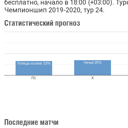
бесплатно, начало в 18:00 (+03:00). Ту
Чемпионшип 2019-2020, тур 24.
Статистический прогноз
Ничья:35%
Победа хозяев: 33%
П1
X
Последние матчи