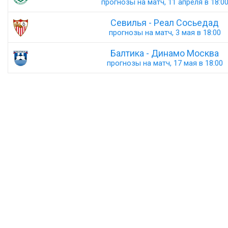
прогнозы на матч, 11 апреля в 18:0
Севилья - Реал Сосьедад
прогнозы на матч, 3 мая в 18:00
Балтика - Динамо Москва
прогнозы на матч, 17 мая в 18:00