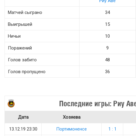
Риу Аве
Матчей сыграно
34
Выигрышей
15
Ничьи
10
Поражений
9
Голов забито
48
Голов пропущено
36
Последние игры: Риу Ав
Дата
Хозяева
13.12.19 23:30
Портимоненсе
1 : 1