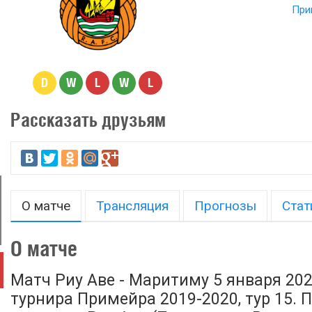
При
D
W
L
W
L
Рассказать друзьям
О матче
Трансляция
Прогнозы
Стат
О матче
Матч Риу Аве - Маритиму 5 января 202
турнира Примейра 2019-2020, тур 15. 