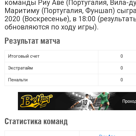
команды Риу Аве (Португалия, Вила-д
Маритиму (Португалия, Фуншап) сыгр
2020 (Воскресенье), в 18:00 (результа
обновляются по ходу игры).
Результат матча
Итоговый счет
0
Экстратайм
0
Пенальти
0
Статистика команд