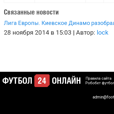
Связанные новости
Лига Европы. Киевское Динамо разобрал
28 ноября 2014 в 15:03 | Автор:
lock
Правила сайта
Робобет футбо
admin@footb