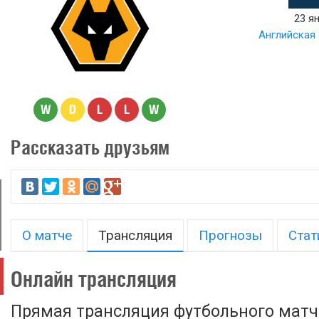
23 ян
Английская 
W
D
L
L
W
Рассказать друзьям
О матче
Трансляция
Прогнозы
Стат
Онлайн трансляция
Прямая трансляция футбольного матч