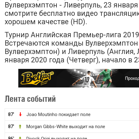
Вулверхэмптон - Ливерпуль, 23 января
смотрите бесплатно видео трансляци
хорошем качестве (HD).
Турнир Английская Премьер-лига 2019-
Встречаются команды Вулверхэмптон 
Вулверхэмптон) и Ливерпуль (Англия, 
января 2020 года (Четверг), начало в 2
Лента событий
87'
Joao Moutinho покидает поле
87'
Morgan Gibbs-White выходит на поле
86'
Divock Origi выходит на поле