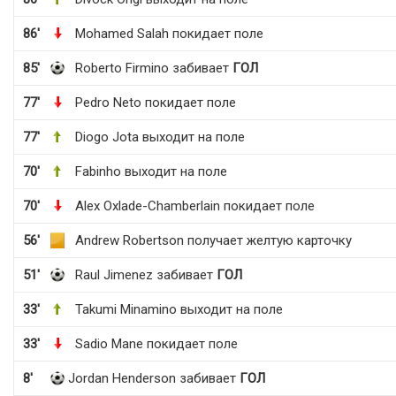
86'
Mohamed Salah покидает поле
85'
Roberto Firmino забивает
ГОЛ
77'
Pedro Neto покидает поле
77'
Diogo Jota выходит на поле
70'
Fabinho выходит на поле
70'
Alex Oxlade-Chamberlain покидает поле
56'
Andrew Robertson получает желтую карточку
51'
Raul Jimenez забивает
ГОЛ
33'
Takumi Minamino выходит на поле
33'
Sadio Mane покидает поле
8'
Jordan Henderson забивает
ГОЛ