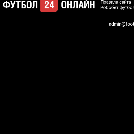
Правила сайта
Робобет футбо
admin@footb