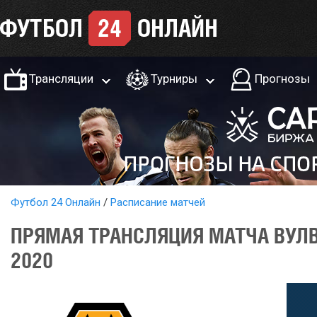
Трансляции
Турниры
Прогнозы
Футбол 24 Онлайн
Расписание матчей
ПРЯМАЯ ТРАНСЛЯЦИЯ МАТЧА ВУЛВ
2020