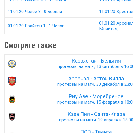
18.01.20 Ньюкасл 1 : 0 Челси
18.01.20 Арсена
11.01.20 Челси 3 : 0 Бернли
11.01.20 Кристал
01.01.20 Арсенал
01.01.20 Брайтон 1 : 1 Челси
Юнайтед
Смотрите также
Казахстан - Бельгия
прогнозы на матч, 13 октября в 16:0
Арсенал - Астон Вилла
прогнозы на матч, 30 декабря в 23:0
Риу Аве - Морейренсе
прогнозы на матч, 15 февраля в 18:0
Каза Пия - Санта-Клара
прогнозы на матч, 19 апреля в 18:0
ПСВ - Твенте