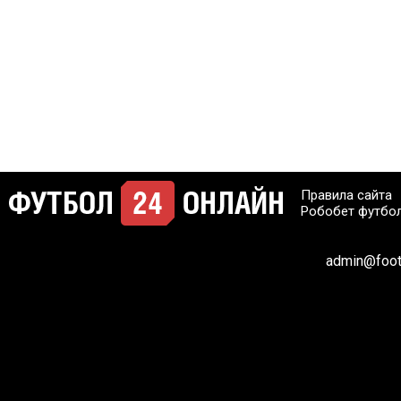
Правила сайта
Робобет футбо
admin@footb