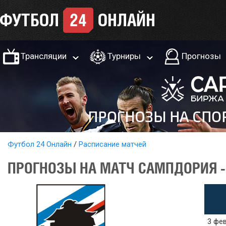
Трансляции
Турниры
Прогнозы
Футбол 24 Онлайн
Расписание матчей
ПРОГНОЗЫ НА МАТЧ САМПДОРИЯ -
3 фев