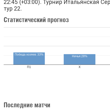
22:45 (+03:00). Турнир Итальянская Се
тур 22.
Статистический прогноз
Победа хозяев: 33%
Ничья:28%
П1
X
Последние матчи