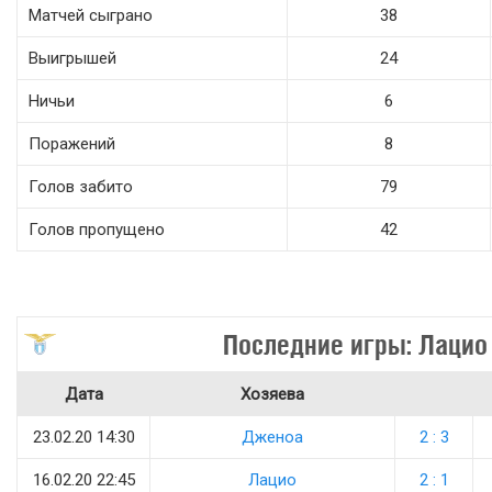
Матчей сыграно
38
Выигрышей
24
Ничьи
6
Поражений
8
Голов забито
79
Голов пропущено
42
Последние игры: Лацио
Дата
Хозяева
23.02.20 14:30
Дженоа
2 : 3
16.02.20 22:45
Лацио
2 : 1