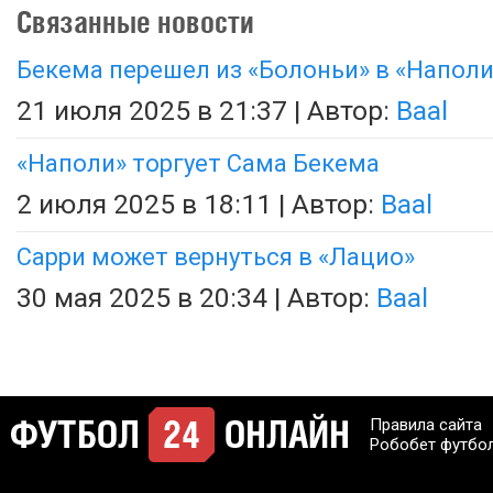
Связанные новости
Бекема перешел из «Болоньи» в «Наполи
21 июля 2025 в 21:37 | Автор:
Baal
«Наполи» торгует Сама Бекема
2 июля 2025 в 18:11 | Автор:
Baal
Сарри может вернуться в «Лацио»
30 мая 2025 в 20:34 | Автор:
Baal
Правила сайта
Робобет футбо