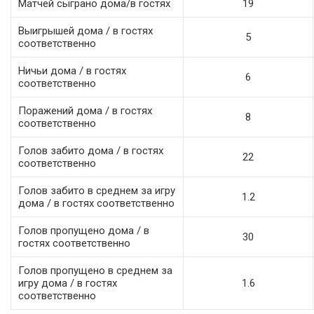
Матчей сыграно дома/в гостях
19
Выигрышей дома / в гостях
5
соответственно
Ничьи дома / в гостях
6
соответственно
Поражений дома / в гостях
8
соответственно
Голов забито дома / в гостях
22
соответственно
Голов забито в среднем за игру
1.2
дома / в гостях соответственно
Голов пропущено дома / в
30
гостях соответственно
Голов пропущено в среднем за
игру дома / в гостях
1.6
соответственно