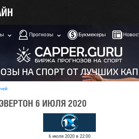
ры
Прогнозы
Букмекеры
Новос
тчей
ЭВЕРТОН 6 ИЮЛЯ 2020
6 июля 2020 в 22:00