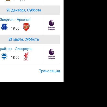
20 декабря, Суббота
Эвертон - Арсенал
18:00
21 марта, Суббота
райтон - Ливерпуль
18:00
Трансляции