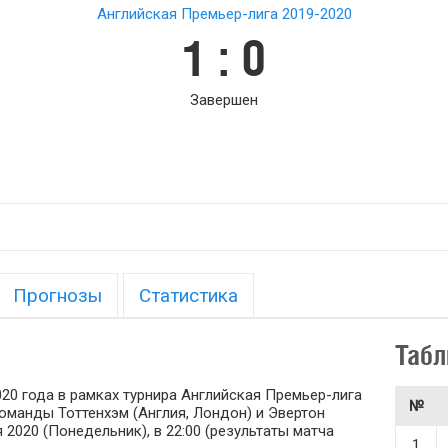
Английская Премьер-лига 2019-2020
1 : 0
Завершен
Прогнозы
Статистика
Табл
020 года в рамках турнира Английская Премьер-лига
№
 команды Тоттенхэм (Англия, Лондон) и Эвертон
 2020 (Понедельник), в 22:00 (результаты матча
1