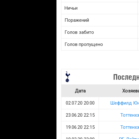
Ничьи
Поражений
Голов забито
Голов пропущено
Последн
Дата
Хозяев
02.07.20 20:00
Шеффилд Юн
23.06.20 22:15
Тоттенх
19.06.20 22:15
Тоттенх