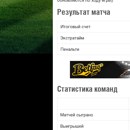
обновляются по ходу игры).
Результат матча
Итоговый счет
Экстратайм
Пенальти
Статистика команд
Матчей сыграно
Выигрышей