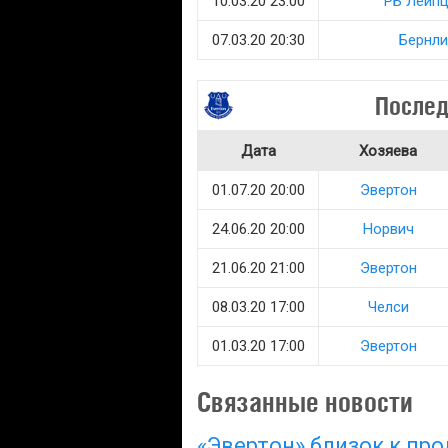
10.03.20 23:00
РБ Лейпц
07.03.20 20:30
Бернли
Послед
Дата
Хозяева
01.07.20 20:00
Эвертон
24.06.20 20:00
Норвич
21.06.20 21:00
Эвертон
08.03.20 17:00
Челси
01.03.20 17:00
Эвертон
Связанные новости
«Эвертон» близок к пр