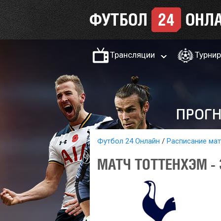
Трансляции
Турни
Футбол 24 Онлайн
Расписание ма
МАТЧ ТОТТЕНХЭМ - 