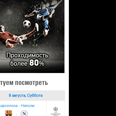
туем посмотреть
8 августа, Суббота
Барселона - Наполи
: