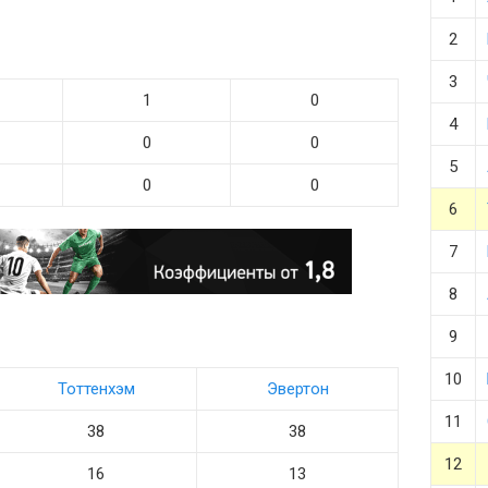
2
3
1
0
4
0
0
5
0
0
6
7
8
9
10
Тоттенхэм
Эвертон
11
38
38
12
16
13