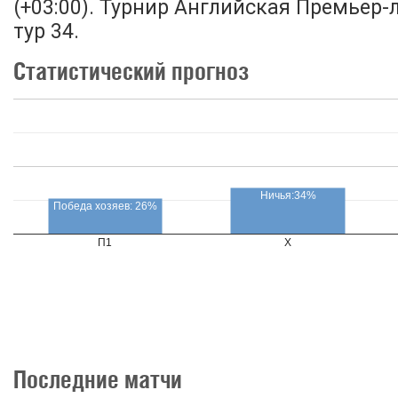
(+03:00). Турнир Английская Премьер-л
тур 34.
Статистический прогноз
Ничья:34%
Победа хозяев: 26%
П1
X
Последние матчи