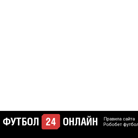
Правила сайта
Робобет футбо