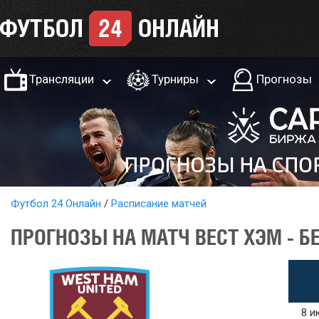
Трансляции
Турниры
Прогнозы
Футбол 24 Онлайн
Расписание матчей
ПРОГНОЗЫ НА МАТЧ ВЕСТ ХЭМ - Б
8 и