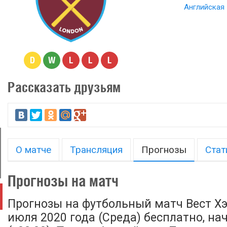
Английская 
D
W
L
L
L
Рассказать друзьям
О матче
Трансляция
Прогнозы
Стат
Прогнозы на матч
Прогнозы на футбольный матч Вест Хэм
июля 2020 года (Среда) бесплатно, нач