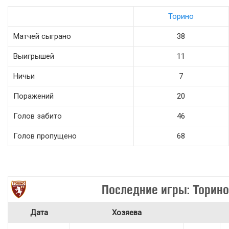
Торино
Матчей сыграно
38
Выигрышей
11
Ничьи
7
Поражений
20
Голов забито
46
Голов пропущено
68
Последние игры: Торино
Дата
Хозяева