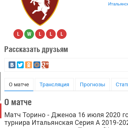
Итальянск
L
W
L
L
L
Рассказать друзьям
О матче
Трансляция
Прогнозы
Стат
О матче
Матч Торино - Дженоа 16 июля 2020 г
турнира Итальянская Серия А 2019-2020