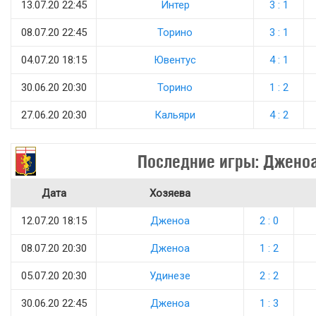
13.07.20 22:45
Интер
3 : 1
08.07.20 22:45
Торино
3 : 1
04.07.20 18:15
Ювентус
4 : 1
30.06.20 20:30
Торино
1 : 2
27.06.20 20:30
Кальяри
4 : 2
Последние игры: Джено
Дата
Хозяева
12.07.20 18:15
Дженоа
2 : 0
08.07.20 20:30
Дженоа
1 : 2
05.07.20 20:30
Удинезе
2 : 2
30.06.20 22:45
Дженоа
1 : 3