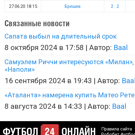
27.06.20 18:15
Брешиа
2 : 2
Связанные новости
Сапата выбыл на длительный срок
8 октября 2024 в 17:58 | Автор:
Baal
Самуэлем Риччи интересуются «Милан», 
«Наполи»
16 сентября 2024 в 19:43 | Автор:
Baa
«Аталанта» намерена купить Матео Рете
8 августа 2024 в 14:33 | Автор:
Baal
Правила сайта
Робобет футбо