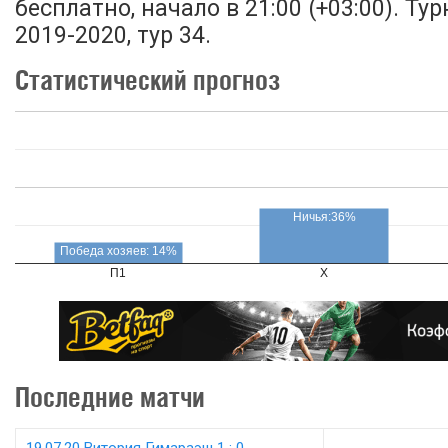
бесплатно, начало в 21:00 (+03:00). Т
2019-2020, тур 34.
Статистический прогноз
Ничья:36%
Победа хозяев: 14%
П1
X
Последние матчи