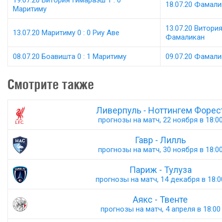
19.07.20 Витория Гимараэш 1 : 0
18.07.20 Фамали
Маритиму
13.07.20 Витория
13.07.20 Маритиму 0 : 0 Риу Аве
Фамаликан
08.07.20 Боавишта 0 : 1 Маритиму
09.07.20 Фамали
Смотрите также
Ливерпуль - Ноттингем Форес
прогнозы на матч, 22 ноября в 18:0
Гавр - Лилль
прогнозы на матч, 30 ноября в 18:0
Париж - Тулуза
прогнозы на матч, 14 декабря в 18:0
Аякс - Твенте
прогнозы на матч, 4 апреля в 18:00