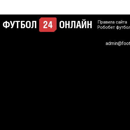
Правила сайта
Робобет футбо
admin@footb