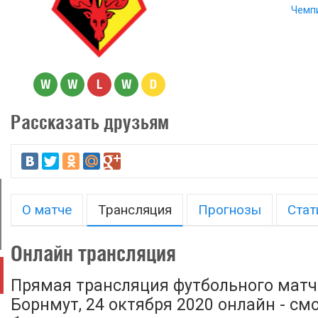
Чемп
W
W
L
W
D
Рассказать друзьям
О матче
Трансляция
Прогнозы
Стат
Онлайн трансляция
Прямая трансляция футбольного матч
Борнмут, 24 октября 2020 онлайн - см