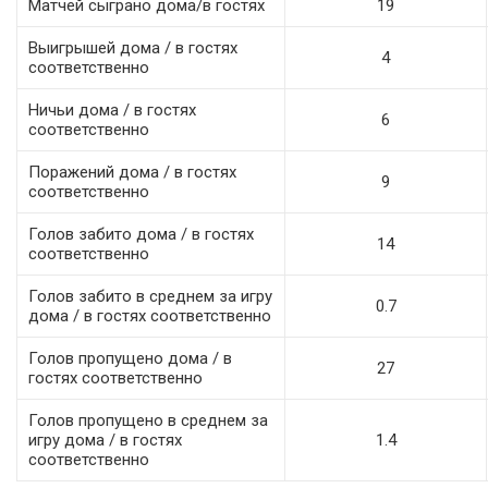
Матчей сыграно дома/в гостях
19
Выигрышей дома / в гостях
4
соответственно
Ничьи дома / в гостях
6
соответственно
Поражений дома / в гостях
9
соответственно
Голов забито дома / в гостях
14
соответственно
Голов забито в среднем за игру
0.7
дома / в гостях соответственно
Голов пропущено дома / в
27
гостях соответственно
Голов пропущено в среднем за
игру дома / в гостях
1.4
соответственно