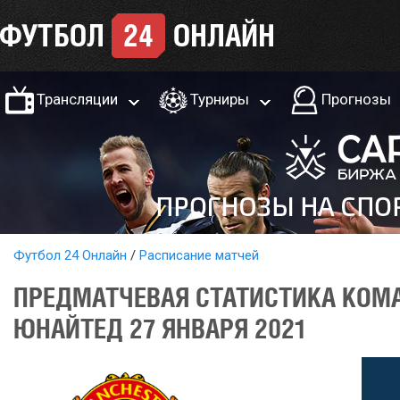
Трансляции
Турниры
Прогнозы
Футбол 24 Онлайн
Расписание матчей
ПРЕДМАТЧЕВАЯ СТАТИСТИКА КОМ
ЮНАЙТЕД 27 ЯНВАРЯ 2021