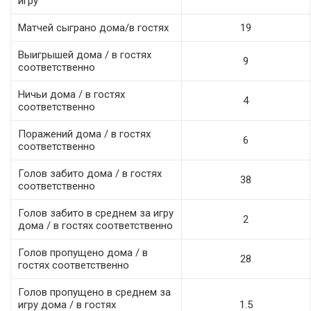
игру
Матчей сыграно дома/в гостях
19
Выигрышей дома / в гостях
9
соответственно
Ничьи дома / в гостях
4
соответственно
Поражений дома / в гостях
6
соответственно
Голов забито дома / в гостях
38
соответственно
Голов забито в среднем за игру
2
дома / в гостях соответственно
Голов пропущено дома / в
28
гостях соответственно
Голов пропущено в среднем за
игру дома / в гостях
1.5